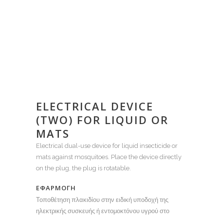
ELECTRICAL DEVICE
(TWO) FOR LIQUID OR
MATS
Electrical dual-use device for liquid insecticide or
mats against mosquitoes. Place the device directly
on the plug, the plug is rotatable.
ΕΦΑΡΜΟΓΗ
Τοποθέτηση πλακιδίου στην ειδική υποδοχή της
ηλεκτρικής συσκευής ή εντομοκτόνου υγρού στο