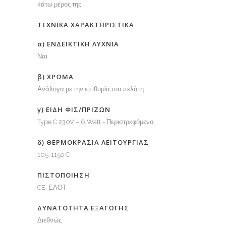
κάτω μέρος της.
ΤΕΧΝΙΚΑ ΧΑΡΑΚΤΗΡΙΣΤΙΚΑ
α) ΕΝΔΕΙΚΤΙΚΗ ΛΥΧΝΙΑ
Ναι
β) ΧΡΩΜΑ
Ανάλογα με την επιθυμία του πελάτη
γ) ΕΙΔΗ ΦΙΣ/ΠΡΙΖΩΝ
Type C 230V – 6 Watt - Περιστρεφόμενο
δ) ΘΕΡΜΟΚΡΑΣΙΑ ΛΕΙΤΟΥΡΓΙΑΣ
105-115o C
ΠΙΣΤΟΠΟΙΗΣΗ
CE, ΕΛΟΤ
ΔΥΝΑΤΟΤΗΤΑ ΕΞΑΓΩΓΗΣ
Διεθνώς