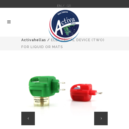
EN /
GR
Activahellas
/
ELECTRICAL DEVICE (TWO)
FOR LIQUID OR MATS