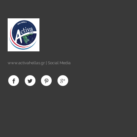
www.activahellas.gr | Social Media