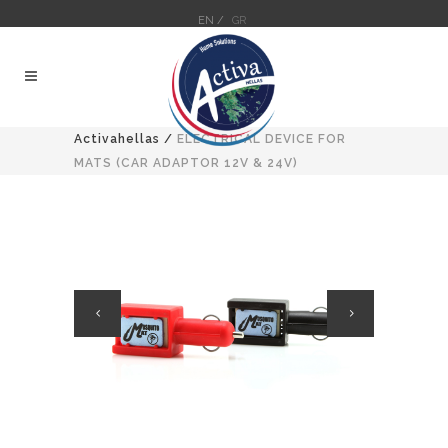
EN /
GR
Activahellas
/
ELECTRICAL DEVICE FOR
MATS (CAR ADAPTOR 12V & 24V)