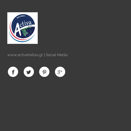
www.activahellas.gr | Social Media