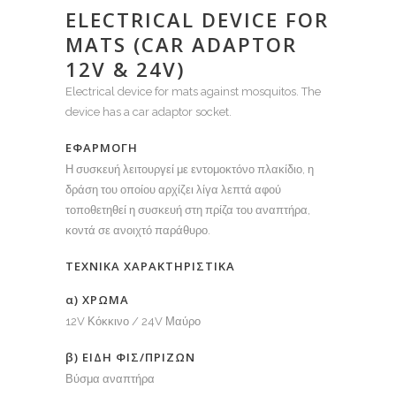
ELECTRICAL DEVICE FOR
MATS (CAR ADAPTOR
12V & 24V)
Electrical device for mats against mosquitos. The
device has a car adaptor socket.
ΕΦΑΡΜΟΓΗ
Η συσκευή λειτουργεί με εντομοκτόνο πλακίδιο, η
δράση του οποίου αρχίζει λίγα λεπτά αφού
τοποθετηθεί η συσκευή στη πρίζα του αναπτήρα,
κοντά σε ανοιχτό παράθυρο.
ΤΕΧΝΙΚΑ ΧΑΡΑΚΤΗΡΙΣΤΙΚΑ
α) ΧΡΩΜΑ
12V Κόκκινο / 24V Μαύρο
β) ΕΙΔΗ ΦΙΣ/ΠΡΙΖΩΝ
Βύσμα αναπτήρα