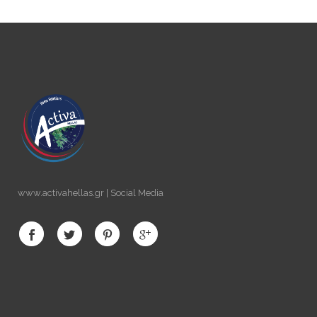
www.activahellas.gr | Social Media