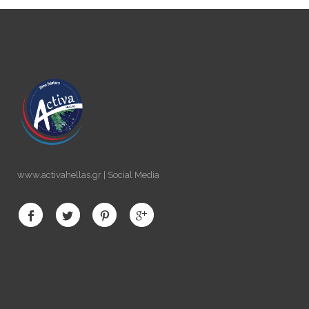
www.activahellas.gr | Social Media