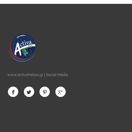
www.activahellas.gr | Social Media