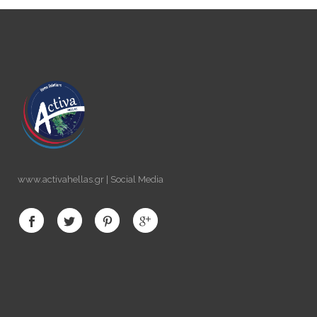
www.activahellas.gr | Social Media