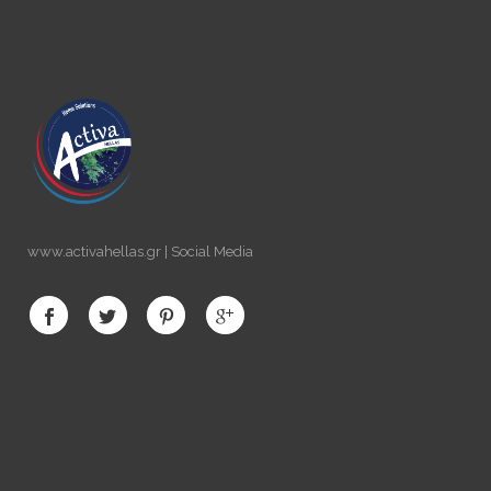
www.activahellas.gr | Social Media