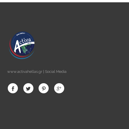
www.activahellas.gr | Social Media