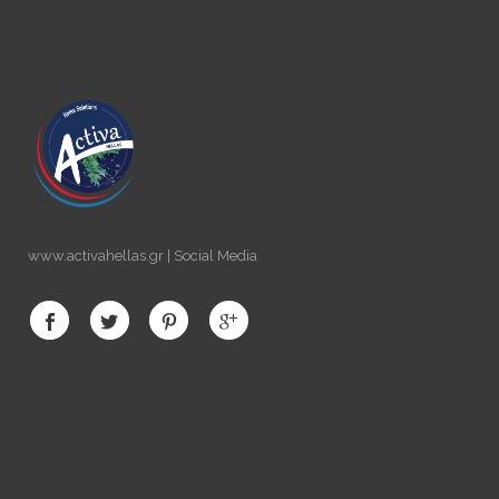
www.activahellas.gr | Social Media