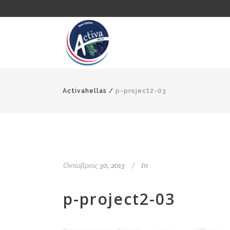
Activahellas
/
p-project2-03
Οκτώβριος 30, 2013
In
p-project2-03